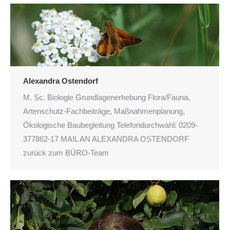
Alexandra Ostendorf
M. Sc. Biologie Grundlagenerhebung Flora/Fauna,
Artenschutz-Fachbeiträge, Maßnahmenplanung,
Ökologische Baubegleitung Telefondurchwahl: 0209-
377862-17 MAIL AN ALEXANDRA OSTENDORF
zurück zum BÜRO-Team