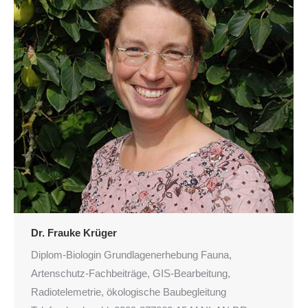
Dr. Frauke Krüger
Diplom-Biologin Grundlagenerhebung Fauna,
Artenschutz-Fachbeiträge, GIS-Bearbeitung,
Radiotelemetrie, ökologische Baubegleitung