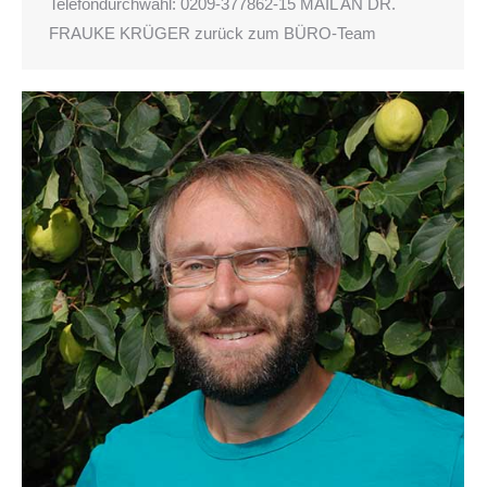
Telefondurchwahl: 0209-377862-15 MAIL AN DR.
FRAUKE KRÜGER zurück zum BÜRO-Team