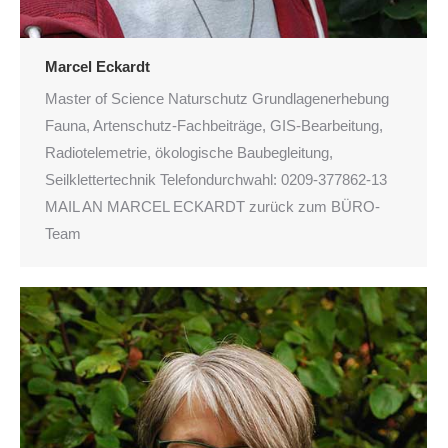
Marcel Eckardt
Master of Science Naturschutz Grundlagenerhebung
Fauna, Artenschutz-Fachbeiträge, GIS-Bearbeitung,
Radiotelemetrie, ökologische Baubegleitung,
Seilklettertechnik Telefondurchwahl: 0209-377862-13
MAIL AN MARCEL ECKARDT zurück zum BÜRO-
Team