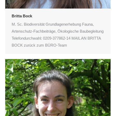
Britta Bock
M. Sc. Biodiversität Grundlagenerhebung Fauna,
Artenschutz-Fachbeiträge, Ökologische Baubegleitung
Telefondurchwahl: 0209-377862-14 MAIL AN BRITTA
BOCK zurück zum BÜRO-Team