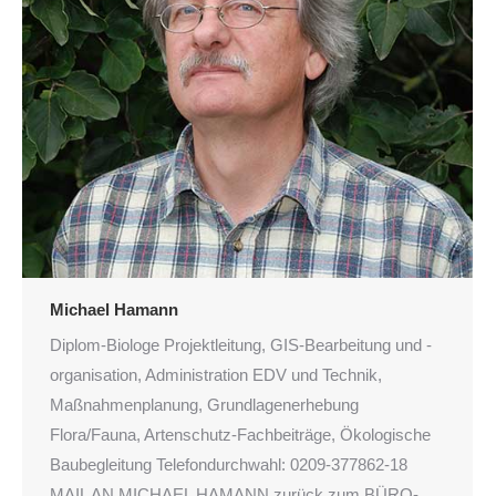
Michael Hamann
Diplom-Biologe Projektleitung, GIS-Bearbeitung und -
or­ganisation, Administration EDV und Technik,
Maßnahmenplanung, Grundlagenerhebung
Flora/Fauna, Artenschutz-Fachbeiträge, Ökologische
Baubegleitung Telefondurchwahl: 0209-377862-18
MAIL AN MICHAEL HAMANN zurück zum BÜRO-