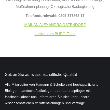
Maßnahmenplanung, Ökologische Baubegleitung
Telefondurchwahl: 0209-377862-17
MAIL AN ALEXANDRA OSTENDORF
zurück zum BÜRO-Team
Setzen Sie auf wissenschaftliche Qualität
Alle Mitarbeiter von Hamann & Schulte sind hochqualifizierte
Biologen, Landschaftsökologen oder Landespfleger mit
Hochschulab­schluss. Informieren Sie sich über unsere
wissenschaftlichen Veröffentlichungen und Vorträge.