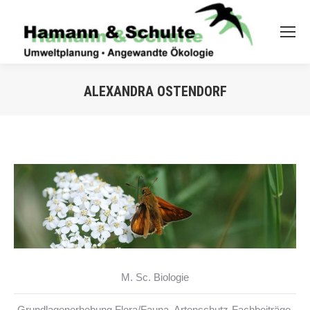
ALEXANDRA OSTENDORF
M. Sc. Biologie
Grundlagenerhebung Flora/Fauna, Artenschutz-Fachbeiträge,