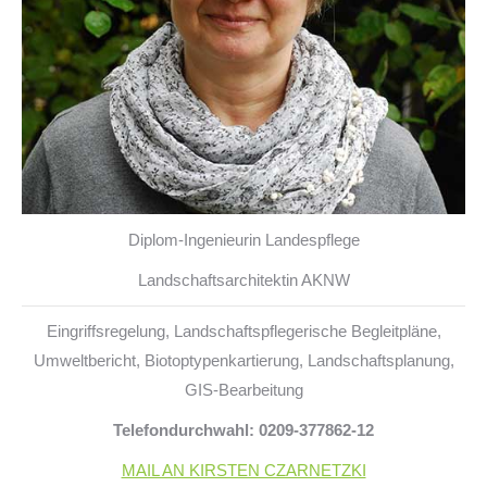
Diplom-Ingenieurin Landespflege
Landschaftsarchitektin AKNW
Eingriffsregelung, Landschaftspflegerische Begleitpläne,
Umweltbericht, Biotoptypenkartierung, Landschaftsplanung,
GIS-Bearbeitung
Telefondurchwahl: 0209-377862-12
MAIL AN KIRSTEN CZARNETZKI